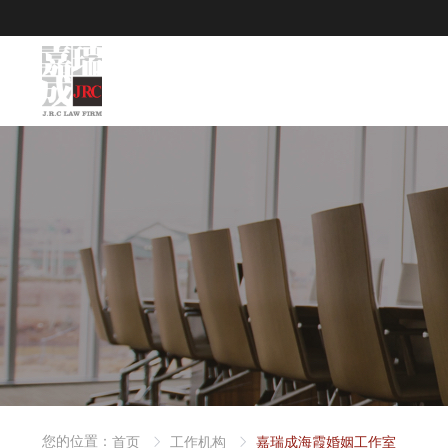
您的位置：
首页
工作机构
嘉瑞成海霞婚姻工作室