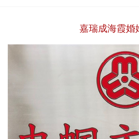
嘉瑞成海霞婚