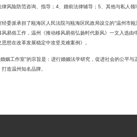
法律风险防范咨询、指导；4、婚前法律辅导；5、其他与私人领
室经委派承担了瓯海区人民法院与瓯海区民政局设立的“温州市瓯
移风易俗工作，温州《推动移风易俗弘扬时代新风》一文入选由
义思想在改革发展稳定中攻坚克难案例》。
霞婚姻工作室”的宗旨是：进行婚姻法学研究，促进社会的公平与
，打造温州知名品牌。