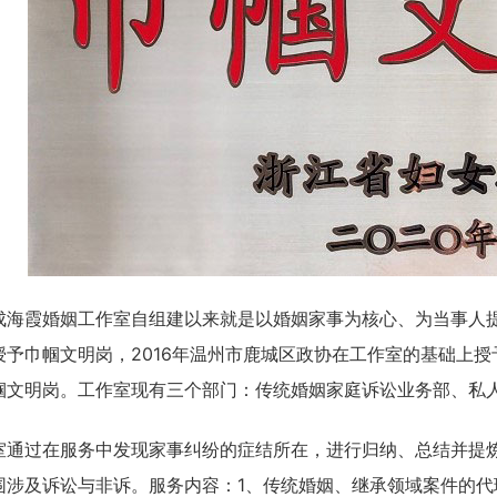
成海霞婚姻工作室自组建以来就是以婚姻家事为核心、为当事人提
授予巾帼文明岗，2016年温州市鹿城区政协在工作室的基础上授
帼文明岗。工作室现有三个部门：传统婚姻家庭诉讼业务部、私
室通过在服务中发现家事纠纷的症结所在，进行归纳、总结并提
围涉及诉讼与非诉。服务内容：1、传统婚姻、继承领域案件的代