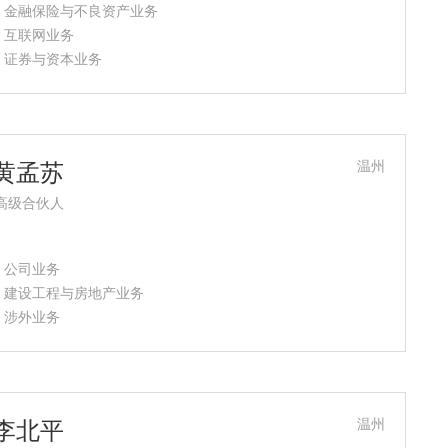
- 金融保险与不良资产业务
- 互联网业务
- 证券与资本业务
温州
黄孟苏
高级合伙人
- 公司业务
- 建设工程与房地产业务
- 涉外业务
温州
李北平