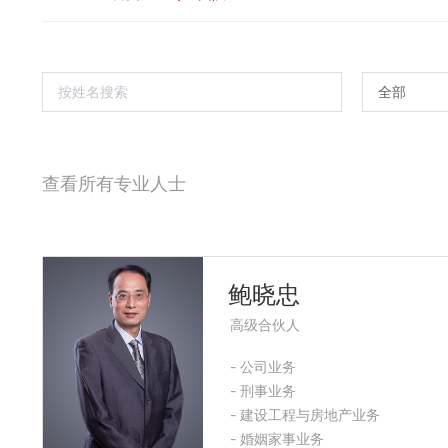
查看所有专业人士
鲍晓忠
高级合伙人
- 公司业务
- 刑事业务
- 建设工程与房地产业务
- 婚姻家事业务