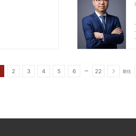
2
3
4
5
6
22
前往