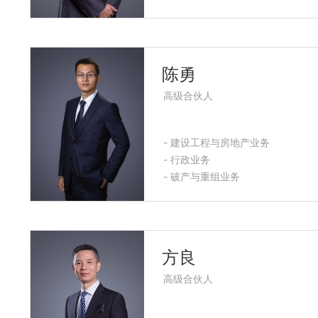
陈勇
高级合伙人
- 建设工程与房地产业务
- 行政业务
- 破产与重组业务
方良
高级合伙人