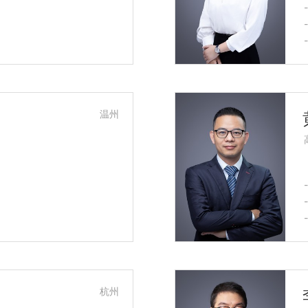
温州
杭州