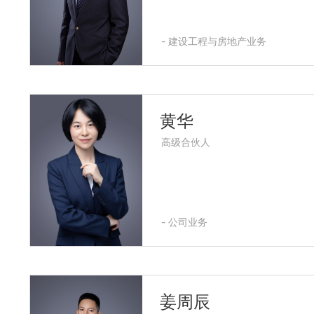
- 建设工程与房地产业务
黄华
高级合伙人
- 公司业务
姜周辰