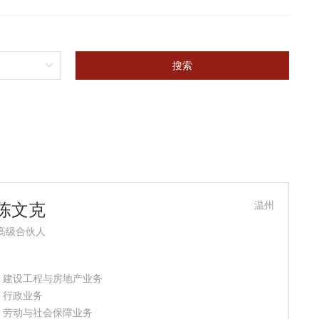
搜索
温州
陈文克
高级合伙人
- 建设工程与房地产业务
- 行政业务
- 劳动与社会保障业务