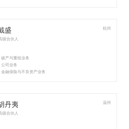
杭州
戴盛
高级合伙人
- 破产与重组业务
- 公司业务
- 金融保险与不良资产业务
温州
胡丹夷
高级合伙人