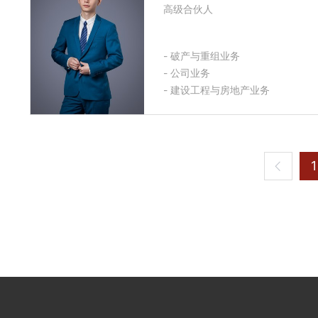
高级合伙人
- 破产与重组业务
- 公司业务
- 建设工程与房地产业务
1