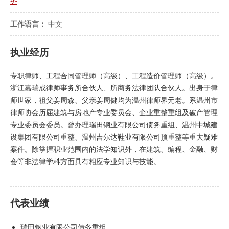
务
工作语言：
中文
执业经历
专职律师、工程合同管理师（高级）、工程造价管理师（高级）。
浙江嘉瑞成律师事务所合伙人、所商务法律团队合伙人。出身于律
师世家，祖父姜周森、父亲姜周健均为温州律师界元老。系温州市
律师协会历届建筑与房地产专业委员会、企业重整重组及破产管理
专业委员会委员。曾办理瑞田钢业有限公司债务重组、温州中城建
设集团有限公司重整、温州吉尔达鞋业有限公司预重整等重大疑难
案件。除掌握职业范围内的法学知识外，在建筑、编程、金融、财
会等非法律学科方面具有相应专业知识与技能。
代表业绩
瑞田钢业有限公司债务重组