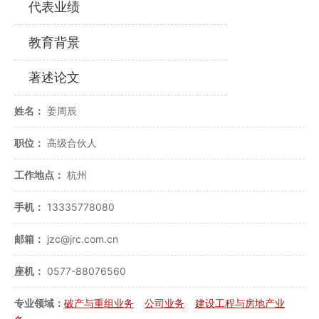
代表业绩
教育背景
著述论文
姓名：
姜周辰
职位：
高级合伙人
工作地点：
杭州
手机：
13335778080
邮箱：
jzc@jrc.com.cn
座机：
0577-88076560
专业领域：
破产与重组业务
公司业务
建设工程与房地产业