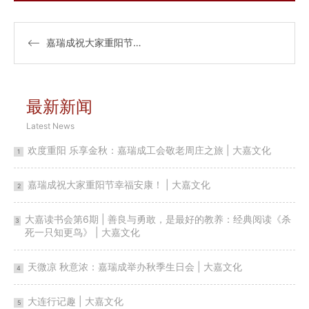
嘉瑞成祝大家重阳节幸福安康！ | 大嘉文化
最新新闻
Latest News
欢度重阳 乐享金秋：嘉瑞成工会敬老周庄之旅 | 大嘉文化
1
嘉瑞成祝大家重阳节幸福安康！ | 大嘉文化
2
大嘉读书会第6期 | 善良与勇敢，是最好的教养：经典阅读《杀
3
死一只知更鸟》 | 大嘉文化
天微凉 秋意浓：嘉瑞成举办秋季生日会 | 大嘉文化
4
大连行记趣 | 大嘉文化
5