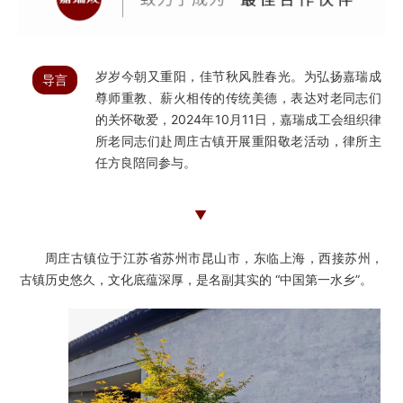
岁岁今朝又重阳，佳节秋风胜春光。为弘扬嘉瑞成
导言
尊师重教、薪火相传的传统美德，表达对老同志们
的关怀敬爱，2024年10月11日，嘉瑞成工会组织律
所老同志们赴周庄古镇开展重阳敬老活动，律所主
任方良陪同参与。
▼
周庄古镇位于江苏省苏州市昆山市，东临上海，西接苏州，
古镇历史悠久，文化底蕴深厚，是名副其实的 “中国第一水乡”。