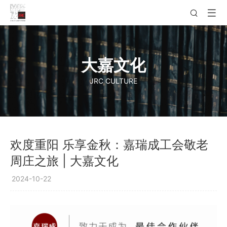
大嘉文化
JRC CULTURE
欢度重阳 乐享金秋：嘉瑞成工会敬老
周庄之旅 | 大嘉文化
2024-10-22