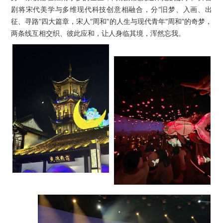
剧将宋代美学与多维现代科技创意相融合，分“旧梦、入画、出
征、寻路”四大篇章，宋人“周和”的人生与现代青年“周和”的奇梦，
两条线互相交织、彼此应和，让人身临其境，浑然忘我。