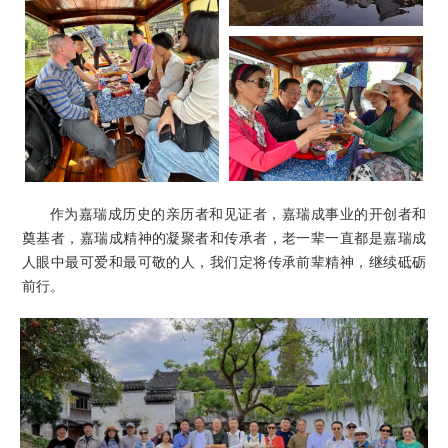
作为嘉瑞成历史的亲历者和见证者，嘉瑞成事业的开创者和
奠基者，嘉瑞成精神的凝聚者和传承者，老一辈一直都是嘉瑞成
人眼中最可爱和最可敬的人，我们定将传承前辈精神，继续砥砺
前行。