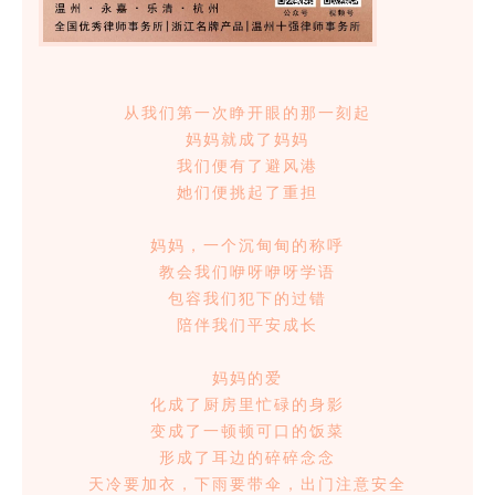
从我们第一次睁开眼的那一刻起
妈妈就成了妈妈
我们便有了避风港
她们便挑起了重担
妈妈，一个沉甸甸的称呼
教会我们咿呀咿呀学语
包容我们犯下的过错
陪伴我们平安成长
妈妈的爱
化成了厨房里忙碌的身影
变成了一顿顿可口的饭菜
形成了耳边的碎碎念念
天冷要加衣，下雨要带伞，出门注意安全