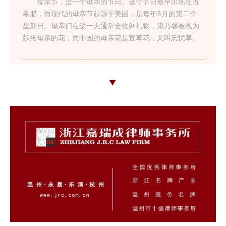
母亲节，是一个母亲的节日。这个节日最早出现在古
希腊，而现代的母亲节起源于美国，是每年5月的第二个
星期日。母亲们在这一天通常会收到礼物，康乃馨被视为
献给母亲的花，而中国的母亲花是萱草花，又叫忘忧草。
▼